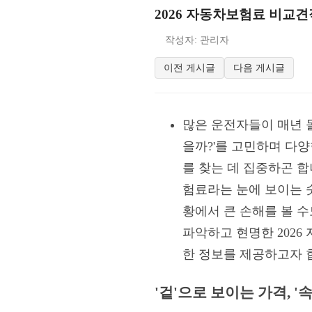
2026 자동차보험료 비교견
작성자: 관리자
이전 게시글
다음 게시글
많은 운전자들이 매년 
을까?'를 고민하며 다
를 찾는 데 집중하곤 합
험료라는 눈에 보이는 숫
황에서 큰 손해를 볼 수
파악하고 현명한 202
한 정보를 제공하고자 
'겉'으로 보이는 가격, 