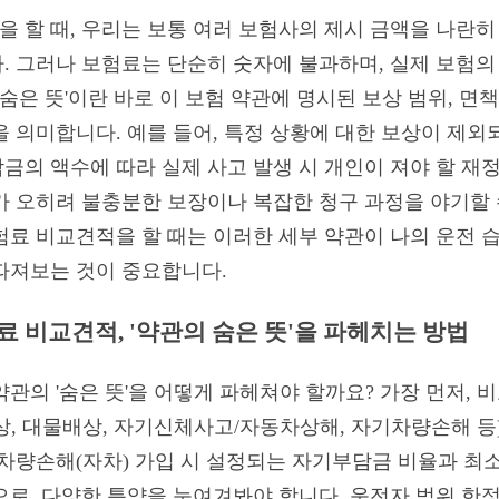
 할 때, 우리는 보통 여러 보험사의 제시 금액을 나란히
. 그러나 보험료는 단순히 숫자에 불과하며, 실제 보험의
숨은 뜻'이란 바로 이 보험 약관에 명시된 보상 범위, 면책
을 의미합니다. 예를 들어, 특정 상황에 대한 보상이 제외
금의 액수에 따라 실제 사고 발생 시 개인이 져야 할 재정
가 오히려 불충분한 보장이나 복잡한 청구 과정을 야기할
보험료 비교견적을 할 때는 이러한 세부 약관이 나의 운전 
따져보는 것이 중요합니다.
료 비교견적, '약관의 숨은 뜻'을 파헤치는 방법
관의 '숨은 뜻'을 어떻게 파헤쳐야 할까요? 가장 먼저, 
상, 대물배상, 자기신체사고/자동차상해, 자기차량손해 등
기차량손해(자차) 가입 시 설정되는 자기부담금 비율과 최
로, 다양한 특약을 눈여겨봐야 합니다. 운전자 범위 한정