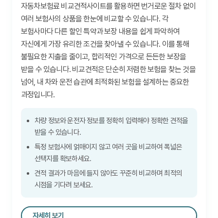
자동차보험료 비교견적사이트를 활용하면 번거로운 절차 없이
여러 보험사의 상품을 한눈에 비교할 수 있습니다. 각
보험사마다 다른 할인 특약과 보장 내용을 쉽게 파악하여
자신에게 가장 유리한 조건을 찾아낼 수 있습니다. 이를 통해
불필요한 지출을 줄이고, 합리적인 가격으로 든든한 보장을
받을 수 있습니다. 비교견적은 단순히 저렴한 보험을 찾는 것을
넘어, 내 차와 운전 습관에 최적화된 보험을 설계하는 중요한
과정입니다.
차량 정보와 운전자 정보를 정확히 입력해야 정확한 견적을
받을 수 있습니다.
특정 보험사에 얽매이지 않고 여러 곳을 비교하여 폭넓은
선택지를 확보하세요.
견적 결과가 마음에 들지 않아도 꾸준히 비교하며 최적의
시점을 기다려 보세요.
자세히 보기