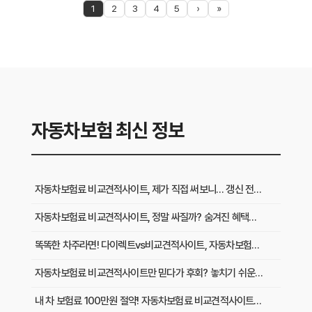
1
2
3
4
5
›
»
자동차보험 최신 정보
자동차보험료 비교견적사이트, 제가 직접 써보니… 갱신 전 꼭 알아야 할 것들
자동차보험료 비교견적사이트, 정말 싸질까? 숨겨진 혜택과 단점 완벽 해부
똑똑한 차주라면! 다이렉트vs비교견적사이트, 자동차보험료 할인율 전격 비교
자동차보험료 비교견적사이트만 믿다가 후회? 놓치기 쉬운 ‘이것’ 확인하세요!
내 차 보험료 100만원 절약! 자동차보험료 비교견적사이트 활용 꿀팁 5가지