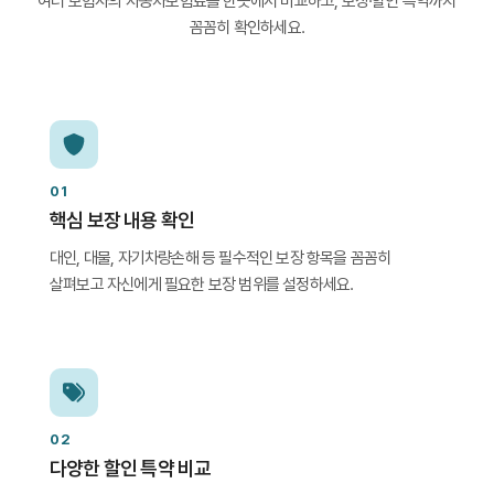
여러 보험사의 자동차보험료를 한곳에서 비교하고, 보장·할인 특약까지
꼼꼼히 확인하세요.
01
핵심 보장 내용 확인
대인, 대물, 자기차량손해 등 필수적인 보장 항목을 꼼꼼히
살펴보고 자신에게 필요한 보장 범위를 설정하세요.
02
다양한 할인 특약 비교