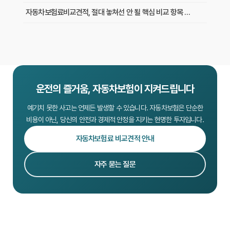
자동차보험료비교견적, 절대 놓쳐선 안 될 핵심 비교 항목 5가지
자동차보험료, 왜 오를까? 비교견적 사이트로 보험료 절약하는 모든 방법
자동차보험료비교견적사이트, 어떤 기준으로 선택해야 할까?
자동차보험료 비교견적 사이트, 이것만 알면 호갱 탈출!
운전의 즐거움, 자동차보험이 지켜드립니다
자동차보험료비교견적사이트로 절약 성공! 리얼 후기와 이용 꿀팁
예기치 못한 사고는 언제든 발생할 수 있습니다. 자동차보험은 단순한
자동차보험료 비교견적사이트 사용 전후, 얼마나 절약될까? 리얼 후기
비용이 아닌, 당신의 안전과 경제적 안정을 지키는 현명한 투자입니다.
자동차보험료비교견적사이트, 왜 꼭 써야 할까? 핵심 기능과 절약 노하우
자동차보험료 비교견적 안내
자동차보험료 비교견적, 이것만 알면 끝! 숨겨진 할인 특약 총정리
자주 묻는 질문
자동차보험료비교견적, 초보자도 쉽게! 가입부터 할인까지 완벽 가이드
자동차보험료 비교견적사이트 100% 활용법: 최저가 찾는 5가지 팁
자동차보험료비교견적사이트, 이대로만 하면 손해 0%! 완벽 가이드북