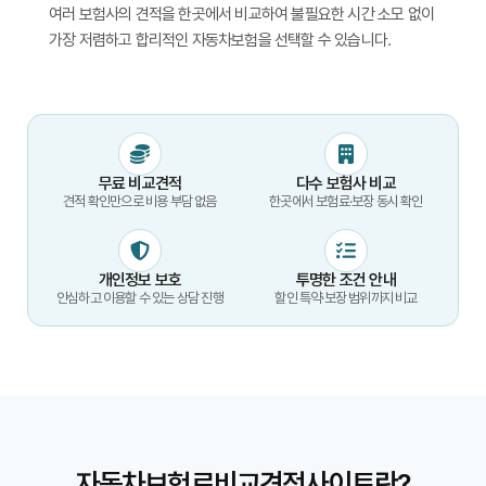
여러 보험사의 견적을 한곳에서 비교하여 불필요한 시간 소모 없이
가장 저렴하고 합리적인 자동차보험을 선택할 수 있습니다.
무료 비교견적
다수 보험사 비교
견적 확인만으로 비용 부담 없음
한곳에서 보험료·보장 동시 확인
개인정보 보호
투명한 조건 안내
안심하고 이용할 수 있는 상담 진행
할인 특약·보장 범위까지 비교
자동차보험료비교견적사이트란?