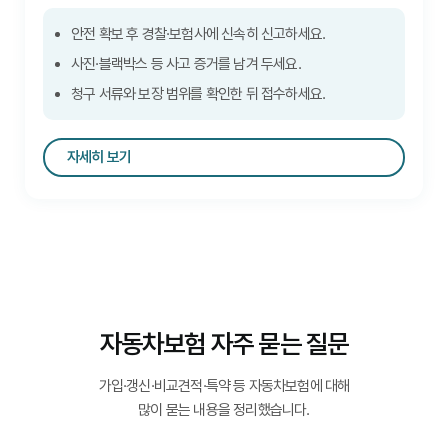
안전 확보 후 경찰·보험사에 신속히 신고하세요.
사진·블랙박스 등 사고 증거를 남겨 두세요.
청구 서류와 보장 범위를 확인한 뒤 접수하세요.
자세히 보기
자동차보험 자주 묻는 질문
가입·갱신·비교견적·특약 등 자동차보험에 대해
많이 묻는 내용을 정리했습니다.