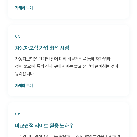
자세히 보기
05
자동차보험 가입 최적 시점
자동차보험은 만기일 전에 미리 비교견적을 통해 재가입하는
것이 좋으며, 특히 신차 구매 시에는 출고 전부터 준비하는 것이
유리합니다.
자세히 보기
06
비교견적 사이트 활용 노하우
복수의 비교견적 사이트를 활용하고, 최신 할인 특약을 확인하며,