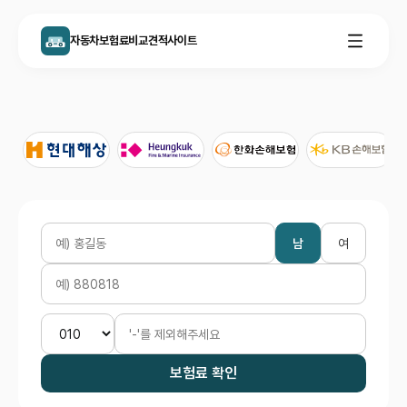
자동차보험료비교견적사이트
남
여
보험료 확인