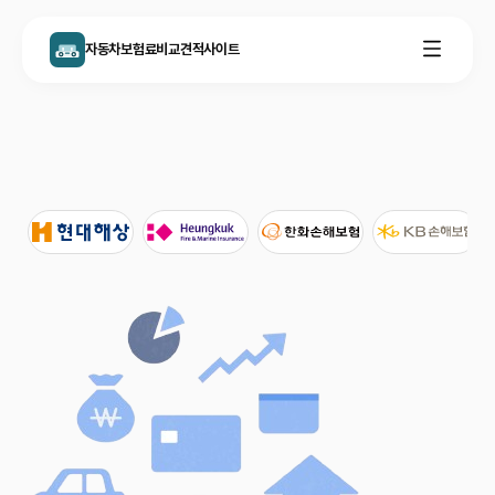
자동차보험료비교견적사이트