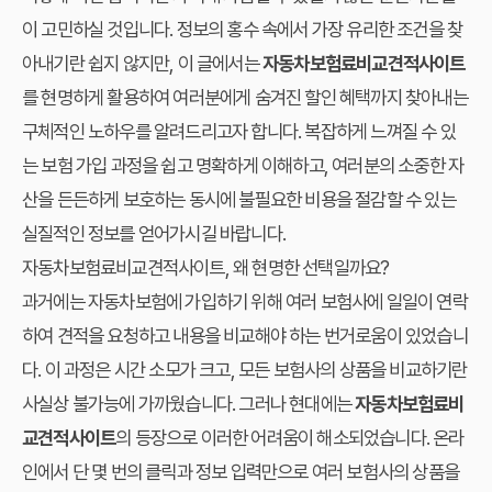
이 고민하실 것입니다. 정보의 홍수 속에서 가장 유리한 조건을 찾
아내기란 쉽지 않지만, 이 글에서는
자동차보험료비교견적사이트
를 현명하게 활용하여 여러분에게 숨겨진 할인 혜택까지 찾아내는
구체적인 노하우를 알려드리고자 합니다. 복잡하게 느껴질 수 있
는 보험 가입 과정을 쉽고 명확하게 이해하고, 여러분의 소중한 자
산을 든든하게 보호하는 동시에 불필요한 비용을 절감할 수 있는
실질적인 정보를 얻어가시길 바랍니다.
자동차보험료비교견적사이트, 왜 현명한 선택일까요?
과거에는 자동차보험에 가입하기 위해 여러 보험사에 일일이 연락
하여 견적을 요청하고 내용을 비교해야 하는 번거로움이 있었습니
다. 이 과정은 시간 소모가 크고, 모든 보험사의 상품을 비교하기란
사실상 불가능에 가까웠습니다. 그러나 현대에는
자동차보험료비
교견적사이트
의 등장으로 이러한 어려움이 해소되었습니다. 온라
인에서 단 몇 번의 클릭과 정보 입력만으로 여러 보험사의 상품을