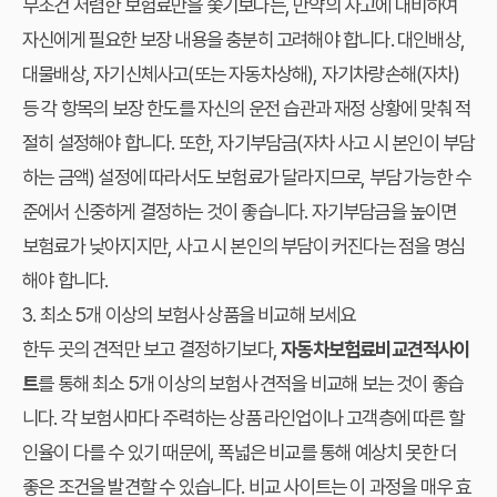
무조건 저렴한 보험료만을 쫓기보다는, 만약의 사고에 대비하여
자신에게 필요한 보장 내용을 충분히 고려해야 합니다. 대인배상,
대물배상, 자기신체사고(또는 자동차상해), 자기차량손해(자차)
등 각 항목의 보장 한도를 자신의 운전 습관과 재정 상황에 맞춰 적
절히 설정해야 합니다. 또한, 자기부담금(자차 사고 시 본인이 부담
하는 금액) 설정에 따라서도 보험료가 달라지므로, 부담 가능한 수
준에서 신중하게 결정하는 것이 좋습니다. 자기부담금을 높이면
보험료가 낮아지지만, 사고 시 본인의 부담이 커진다는 점을 명심
해야 합니다.
3. 최소 5개 이상의 보험사 상품을 비교해 보세요
한두 곳의 견적만 보고 결정하기보다,
자동차보험료비교견적사이
트
를 통해 최소 5개 이상의 보험사 견적을 비교해 보는 것이 좋습
니다. 각 보험사마다 주력하는 상품 라인업이나 고객층에 따른 할
인율이 다를 수 있기 때문에, 폭넓은 비교를 통해 예상치 못한 더
좋은 조건을 발견할 수 있습니다. 비교 사이트는 이 과정을 매우 효