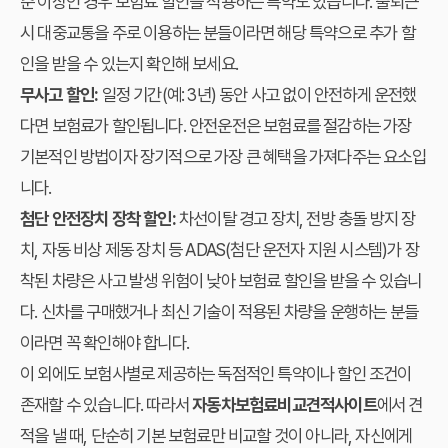
준 이상인 경우 보험료 할인을 적용하는 특약도 있습니다. 출퇴근
시 대중교통을 주로 이용하는 분들이라면 해당 특약으로 추가 할
인을 받을 수 있는지 확인해 보세요.
무사고 할인:
일정 기간(예: 3년) 동안 사고 없이 안전하게 운전했
다면 보험료가 할인됩니다. 안전운전은 보험료를 절감하는 가장
기본적인 방법이자 장기적으로 가장 큰 혜택을 가져다주는 요소입
니다.
첨단 안전장치 장착 할인:
차선이탈 경고 장치, 전방 충돌 방지 장
치, 자동 비상 제동 장치 등 ADAS(첨단 운전자 지원 시스템)가 장
착된 차량은 사고 발생 위험이 낮아 보험료 할인을 받을 수 있습니
다. 신차를 구매했거나 최신 기술이 적용된 차량을 운행하는 분들
이라면 꼭 확인해야 합니다.
이 외에도 보험사별로 제공하는 독점적인 특약이나 할인 조건이
존재할 수 있습니다. 따라서
자동차보험료비교견적사이트
에서 견
적을 낼 때, 단순히 기본 보험료만 비교할 것이 아니라, 자신에게