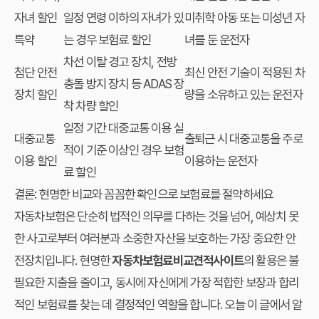
자녀 할인
일정 연령 이하의 자녀가 있
미취학 아동 또는 미성년 자
특약
는 경우 보험료 할인
녀를 둔 운전자
차선 이탈 경고 장치, 전방
첨단 안전
최신 안전 기술이 적용된 차
충돌 방지 장치 등 ADAS 장
장치 할인
량을 소유하고 있는 운전자
착 차량 할인
일정 기간 대중교통 이용 실
대중교통
출퇴근 시 대중교통을 주로
적이 기준 이상인 경우 보험
이용 할인
이용하는 운전자
료 할인
결론: 현명한 비교와 꼼꼼한 확인으로 보험료를 절약하세요
자동차보험은 단순히 법적인 의무를 다하는 것을 넘어, 예상치 못
한 사고로부터 여러분과 소중한 자산을 보호하는 가장 중요한 안
전장치입니다. 현명한
자동차보험료비교견적사이트
의 활용은 불
필요한 지출을 줄이고, 동시에 자신에게 가장 적합한 보장과 합리
적인 보험료를 찾는 데 결정적인 역할을 합니다. 오늘 이 글에서 알