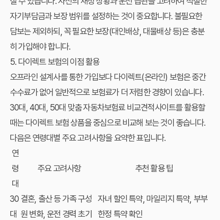
질 수 있습니다. 자신의 재정 상황과 운전 습관을 고려하여 적절한
자기부담금과 보장 범위를 설정하는 것이 중요합니다. 불필요한
담보는 제외하되, 꼭 필요한 보장(대인배상, 대물배상 등)은 충분
히 가입해야 합니다.
5. 다이렉트 보험의 이점 활용
오프라인 설계사를 통한 가입보다 다이렉트(온라인) 보험은 중간
수수료가 없어 일반적으로 보험료가 더 저렴한 경향이 있습니다.
30대, 40대, 50대 맞춤 자동차보험료 비교견적사이트를 활용할
때는 다이렉트 보험 상품을 중심으로 비교해 보는 것이 좋습니다.
다음은 연령대별 주요 고려사항을 요약한 표입니다.
연
령
주요 고려사항
추천 활용 팁
대
30
결혼, 출산 등 가족 구성
자녀 할인 특약, 마일리지 특약, 부부
대
원 변화, 운전 경력 초기
한정 특약 확인