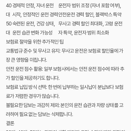
40
경제적 안정, 자녀 운전
운전자 범위 조정 (자녀 포함 여부),
대
시작, 안정적인 운전 경력
안전운전 경력 할인, 블랙박스 특약
50
숙련된 운전, 건강 상태,
무사고 경력 할인 최대화, 고령 운전
대
운전 습관 변화 가능성
자 특약, 운전자 범위 최소화
보험료 절약을 위한 추가적인 팁
교통법규 준수 및 무사고 유지: 무사고 운전은 보험료 할인율에 가
장 큰 영향을 미칩니다.
안전 운전 점수 활용: 일부 보험사에서는 안전 운전 점수에 따라 추
가 할인을 제공하기도 합니다.
보험료 납입 방식 선택: 한 번에 납부하는 일시납이 분납보다 보험
료가 저렴한 경우가 많습니다.
불필요한 담보는 과감히 제외: 본인의 운전 습관과 차량 상태를 고
려하여 필요 없는 담보는 삭제합니다.
결론