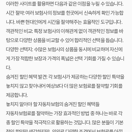
이러한 사이트를 활용하면 다음과 같은 이점을 누릴 수 있습니다.
시간 절약:
여러 보험사의 정보를 한곳에서 신속하게 확인 가능합
니다. 바쁜 현대인에게 시간을 절약해주는 효율적인 도구입니다.
객관적인 비교:
특정 보험사의 이해관계 없이 객관적인 정보를 바
탕으로 다양한 상품을 비교할 수 있어 합리적인 선택을 돕습니다.
다양한 선택지:
수많은 보험사의 상품을 동시에 비교하여 자신에
게 가장 적합한 보장과 가격의 폭넓은 선택 기회를 가질 수 있습니
다.
숨겨진 할인 혜택 발견:
각 보험사가 제공하는 다양한 할인 특약을
놓치지 않고 찾아내어 예상보다 더 많은 보험료를 절약할 기회를
제공합니다.
놓치지 말아야 할 자동차보험의 숨겨진 할인 혜택들
자동차보험료를 절약하는 가장 효과적인 방법 중 하나는 바로 각
종 할인 특약을 적극적으로 활용하는 것입니다. 많은 분들이 기본
적인 할인만 생각하지만, 의외로 다양한 조건에서 보험료를 아낄