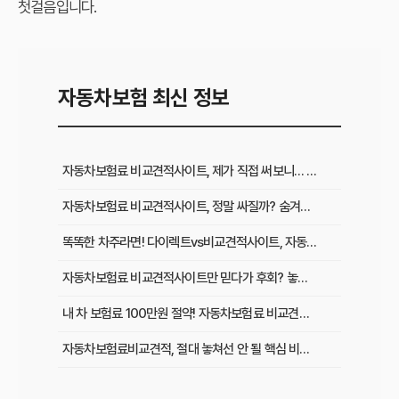
첫걸음입니다.
자동차보험 최신 정보
자동차보험료 비교견적사이트, 제가 직접 써보니… 갱신 전 꼭 알아야 할 것들
자동차보험료 비교견적사이트, 정말 싸질까? 숨겨진 혜택과 단점 완벽 해부
똑똑한 차주라면! 다이렉트vs비교견적사이트, 자동차보험료 할인율 전격 비교
자동차보험료 비교견적사이트만 믿다가 후회? 놓치기 쉬운 ‘이것’ 확인하세요!
내 차 보험료 100만원 절약! 자동차보험료 비교견적사이트 활용 꿀팁 5가지
자동차보험료비교견적, 절대 놓쳐선 안 될 핵심 비교 항목 5가지
자동차보험료, 왜 오를까? 비교견적 사이트로 보험료 절약하는 모든 방법