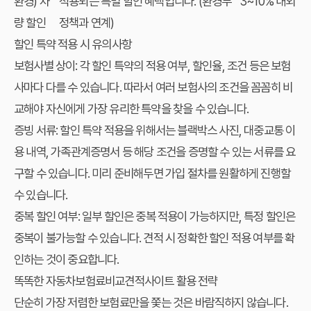
환경) 차
적용되는 특별 할인 혜택입니다. (환경부
3~10% 내외
량 할인
정책과 연계)
할인 특약 적용 시 유의사항
보험사별 상이:
각 할인 특약의 적용 여부, 할인율, 조건 등은 보험
사마다 다를 수 있습니다. 따라서 여러 보험사의 조건을 꼼꼼히 비
교해야 자신에게 가장 유리한 특약을 찾을 수 있습니다.
증빙 서류:
할인 특약 적용을 위해서는 블랙박스 사진, 대중교통 이
용 내역, 가족관계증명서 등 해당 조건을 증명할 수 있는 서류를 요
구할 수 있습니다. 미리 준비해두면 가입 절차를 원활하게 진행할
수 있습니다.
중복 할인 여부:
일부 할인은 중복 적용이 가능하지만, 특정 할인은
중복이 불가능할 수 있습니다. 견적 시 정확한 할인 적용 여부를 확
인하는 것이 중요합니다.
똑똑한 자동차보험료비교견적사이트 활용 전략
단순히 가장 저렴한 보험료만을 쫓는 것은 바람직하지 않습니다.