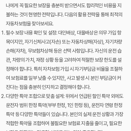
나에게 꼭 필요한 보장을 충분히 받으면서도 합리적인 비용을 지
불하는 것이 현명한 전략입니다. 다음의 활용 전략을 통해 최적의
자동차보험을 찾아보세요.
필수 보장 내용 확인 및 설정:
대인배상, 대물배상은 의무 가입 항
목이지만, 자기신체사고(자손) 또는 자동차상해(자상), 자기차량
손해(자차), 무보험차상해 등은 선택 사항입니다. 자신의 운전 습
관, 차량의 가치, 재정 상황 등을 고려하여 적절한 보장 한도를 설
정해야 합니다. 특히 자차보험 가입 시 자기부담금 비율을 조절하
여 보험료를 일부 낮출 수 있지만, 사고 발생 시 본인 부담금이 커
진다는 점을 충분히 인지하고 결정해야 합니다.
다양한 특약 조합으로 맞춤 설계:
위에서 언급된 할인 특약 외에도
운전자 범위 한정 특약(부부 한정, 1인 한정 등), 운전자 연령 한정
특약 등 다양한 특약들이 있습니다. 본인의 실제 운전 상황과 가장
적합한 특약을 조합하여 불필요한 보험료 지출을 줄이고, 필요한