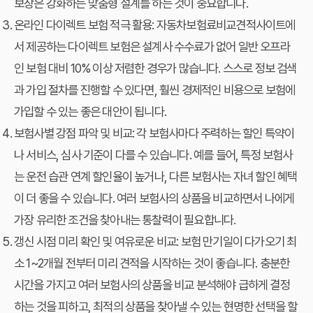
보장은 강화하는 맞춤형 설계를 하는 것이 중요합니다.
온라인 다이렉트 보험 적극 활용:
자동차보험료비교견적사이트
에
서 제공하는 다이렉트 보험은 설계사 수수료가 없어 일반 오프라
인 보험 대비 10% 이상 저렴한 경우가 많습니다. 스스로 정보 검색
과 가입 절차를 진행할 수 있다면, 훨씬 경제적인 비용으로 보험에
가입할 수 있는 좋은 대안이 됩니다.
보험사별 강점 파악 및 비교:
각 보험사마다 주력하는 할인 특약이
나 서비스, 심사 기준이 다를 수 있습니다. 예를 들어, 특정 보험사
는 운전 습관 연계 할인율이 높거나, 다른 보험사는 자녀 할인 혜택
이 더 좋을 수 있습니다. 여러 보험사의 상품을 비교하면서 나에게
가장 유리한 조건을 찾아내는 통찰력이 필요합니다.
갱신 시점 미리 확인 및 여유로운 비교:
보험 만기일이 다가오기 최
소 1~2개월 전부터 미리 견적을 시작하는 것이 좋습니다. 충분한
시간을 가지고 여러 보험사의 상품을 비교 분석해야 급하게 결정
하는 것을 피하고, 최적의 상품을 찾아낼 수 있는 현명한 선택을 할