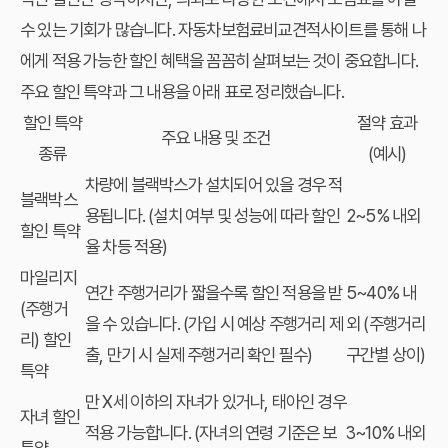
수 있는 기회가 많습니다.
자동차보험료비교견적사이트
를 통해 나
에게 적용 가능한 할인 혜택을 꼼꼼히 살펴보는 것이 중요합니다.
주요 할인 특약과 그 내용을 아래 표로 정리했습니다.
할인 특약
절약 효과
주요 내용 및 조건
종류
(예시)
차량에 블랙박스가 설치되어 있을 경우 적
블랙박스
용됩니다. (설치 여부 및 성능에 따라 할인
2~5% 내외
할인 특약
율 차등 적용)
마일리지
연간 주행거리가 짧을수록 할인 적용을 받
5~40% 내
(주행거
을 수 있습니다. (가입 시 예상 주행거리 제
외 (주행거리
리) 할인
출, 만기 시 실제 주행거리 확인 필수)
구간별 상이)
특약
만 X세 이하의 자녀가 있거나, 태아인 경우
자녀 할인
적용 가능합니다. (자녀의 연령 기준은 보
3~10% 내외
특약