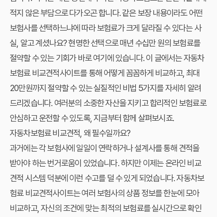
적지 않은 부담으로 다가오곤 합니다. 같은 보장 내용이라도 어떤
보험사를 선택하느냐에 따라 보험료가 크게 달라질 수 있다는 사
실, 알고 계셨나요? 현명한 선택으로 매년 수십만 원의 보험료를
절약할 수 있는 기회가 바로 여기에 있습니다. 이 글에서는
자동차
보험료 비교견적사이트
를 통해 어떻게 꼼꼼하게 비교하고, 최대
20만원까지 절약할 수 있는 실질적인 비법 5가지를 자세히 알려
드리겠습니다. 여러분의 소중한 자산을 지키고 합리적인 보험료로
안심하고 운전할 수 있도록, 지금부터 함께 살펴보시죠.
자동차보험료 비교견적, 왜 필수일까요?
과거에는 각 보험사에 일일이 연락하거나 설계사를 통해 견적을
받아야 하는 번거로움이 있었습니다. 하지만 이제는 온라인 비교
견적 시스템 덕분에 이런 수고를 덜 수 있게 되었습니다.
자동차보
험료 비교견적사이트
는 여러 보험사의 상품 정보를 한눈에 모아
비교하고, 자신의 조건에 맞는 최적의 보험료를 실시간으로 확인