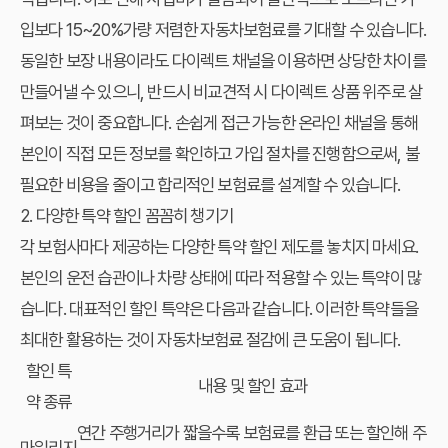
입보다 15~20%가량 저렴한
자동차보험료
를 기대할 수 있습니다.
동일한 보장 내용이라도 다이렉트 채널을 이용하면 상당한 차이를
만들어낼 수 있으니, 반드시 비교견적 시 다이렉트 상품 위주로 살
펴보는 것이 중요합니다. 손쉽게 접근 가능한 온라인 채널을 통해
본인이 직접 모든 정보를 확인하고 가입 절차를 진행함으로써, 불
필요한 비용을 줄이고 합리적인 보험료를 설계할 수 있습니다.
2. 다양한 특약 할인 꼼꼼히 챙기기
각 보험사마다 제공하는 다양한 특약 할인 제도를 놓치지 마세요.
본인의 운전 습관이나 차량 상태에 따라 적용할 수 있는 특약이 많
습니다. 대표적인 할인 특약은 다음과 같습니다. 이러한 특약들을
최대한 활용하는 것이 자동차보험료 절감에 큰 도움이 됩니다.
할인 특
내용 및 할인 효과
약 종류
연간 주행거리가 짧을수록 보험료를 환급 또는 할인해 주
마일리지