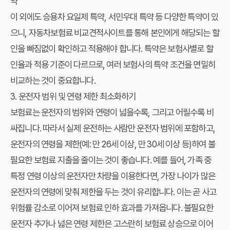
약
이 외에도 승용차 요일제 특약, 서민우대 특약 등 다양한 특약이 있
으니,
자동차보험료 비교견적사이트
를 통해 본인에게 해당되는 할
인을 빠짐없이 확인하고 적용해야 합니다. 특약은 보험사별로 할
인율과 적용 기준이 다르므로, 여러 보험사의 특약 조건을 면밀히
비교하는 것이 중요합니다.
3. 운전자 범위 및 연령 제한 최소화하기
보험료는 운전자의 범위와 연령이 넓을수록, 그리고 어릴수록 비
싸집니다. 따라서 실제 운전하는 사람만 운전자 범위에 포함하고,
운전자의 연령을 제한(예: 만 26세 이상, 만 30세 이상 등)하여 불
필요한 보험료 지출을 줄이는 것이 좋습니다. 예를 들어, 가족 중
특정 연령 이상의 운전자만 차량을 이용한다면, 가장 나이가 많은
운전자의 연령에 맞춰 제한을 두는 것이 유리합니다. 이는 곧 사고
위험률 감소로 이어져 보험료 인하 효과를 가져옵니다. 불필요한
운전자 추가나 넓은 연령 제한은 고스란히 보험료 상승으로 이어