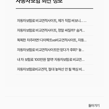
자동차보험 최신 정보
자동차보험료 비교견적사이트, 제가 직접 써보니… 갱신 전 꼭 알아야 할 것들
자동차보험료 비교견적사이트, 정말 싸질까? 숨겨진 혜택과 단점 완벽 해부
똑똑한 차주라면! 다이렉트vs비교견적사이트, 자동차보험료 할인율 전격 비교
자동차보험료 비교견적사이트만 믿다가 후회? 놓치기 쉬운 ‘이것’ 확인하세요!
내 차 보험료 100만원 절약! 자동차보험료 비교견적사이트 활용 꿀팁 5가지
자동차보험료비교견적, 절대 놓쳐선 안 될 핵심 비교 항목 5가지
자동차보험료, 왜 오를까? 비교견적 사이트로 보험료 절약하는 모든 방법
자동차보험료비교견적사이트, 어떤 기준으로 선택해야 할까?
자동차보험료 비교견적 사이트, 이것만 알면 호갱 탈출!
돌아가기
자동차보험료비교견적사이트로 절약 성공! 리얼 후기와 이용 꿀팁