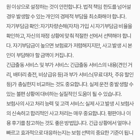
원 이상으로 설정하는 것이 안전합니다. 법적 책임 한도를 넘어설
경우 발생할 수 있는 개인의 경제적 부담을 최소화해야 합니다.
자기부담금 확인:
자기차량손해(자차) 가입 시 자기부담금 비율을
확인하고, 자신의 재정 상황에 맞춰 적절한 선에서 선택해야 합니
다. 자기부담금이 높으면 보험료가 저렴해지지만, 사고 발생 시 본
인이 부담해야 할 금액이 커집니다.
긴급출동 서비스 및 부가 서비스:
긴급출동 서비스의 내용(견인 거
리, 배터리 충전, 비상급유 등)과 부가 서비스(무료 대차, 주유 할인
등)가 충실한지 비교하는 것도 중요합니다. 실제 운전 중 발생할 수
있는 불편 상황에 대비하는 실질적인 도움이 될 수 있습니다.
보험사의 사고 처리 능력 및 고객 서비스:
실제 사고 발생 시 보험사
의 신속하고 합리적인 사고 처리는 매우 중요합니다. 평판이나 이
용 후기를 참고하는 것도 좋은 방법입니다. 긴급 상황에서 얼마나
빠르고 효과적으로 대응하는지는 보험 선택의 중요한 기준이 됩니