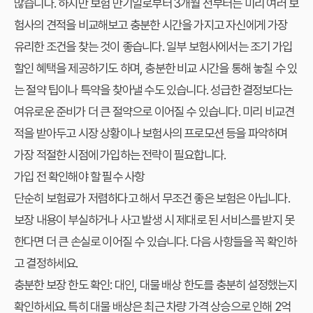
많습니다. 하지만 보험 만기일로부터 3개월 전부터는 미리 여러 보
험사의 견적을 비교해보고 충분한 시간을 가지고 자신에게 가장
유리한 조건을 찾는 것이 좋습니다. 일부 보험사에서는 조기 가입
할인 혜택을 제공하기도 하며, 충분한 비교 시간을 통해 놓칠 수 있
는 절약 팁이나 특약을 찾아낼 수도 있습니다. 성급한 결정보다는
여유로운 준비가 더 큰 절약으로 이어질 수 있습니다. 미리 비교견
적을 받아두고 시장 상황이나 보험사의 프로모션 등을 파악하며
가장 적절한 시점에 가입하는 전략이 필요합니다.
가입 전 확인해야 할 필수 사항
단순히 보험료가 저렴하다고 해서 무조건 좋은 보험은 아닙니다.
보장 내용이 부실하거나 사고 발생 시 제대로 된 서비스를 받지 못
한다면 더 큰 손실로 이어질 수 있습니다. 다음 사항들을 꼭 확인하
고 결정하세요.
충분한 보장 한도 확인:
대인, 대물 배상 한도를 충분히 설정했는지
확인하세요. 특히 대물 배상은 최근 차량 가격 상승으로 인해 2억