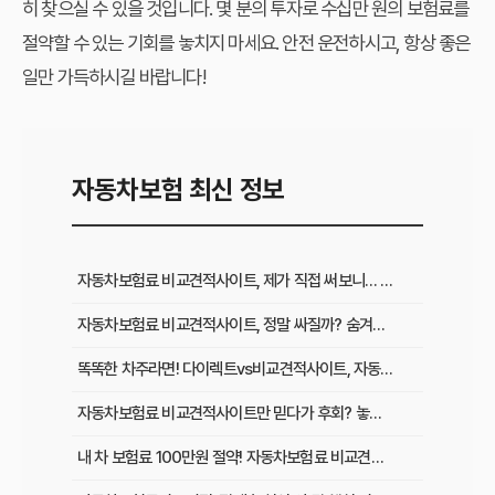
히 찾으실 수 있을 것입니다. 몇 분의 투자로 수십만 원의 보험료를
절약할 수 있는 기회를 놓치지 마세요. 안전 운전하시고, 항상 좋은
일만 가득하시길 바랍니다!
자동차보험 최신 정보
자동차보험료 비교견적사이트, 제가 직접 써보니… 갱신 전 꼭 알아야 할 것들
자동차보험료 비교견적사이트, 정말 싸질까? 숨겨진 혜택과 단점 완벽 해부
똑똑한 차주라면! 다이렉트vs비교견적사이트, 자동차보험료 할인율 전격 비교
자동차보험료 비교견적사이트만 믿다가 후회? 놓치기 쉬운 ‘이것’ 확인하세요!
내 차 보험료 100만원 절약! 자동차보험료 비교견적사이트 활용 꿀팁 5가지