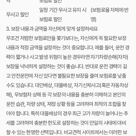
약
보험료 할인
일정 기간 무사고 유지 시
(보험료율 자체에 반
무사고 할인
보험료 할인
영)
3. 보장 내용과 금액을 자신에게 맞게 설정하세요
무조건 저렴한 보험료만을 쫓기보다는, 자신에게 꼭 필요한 보장
내용과 적정 금액을 설정하는 것이 중요합니다. 예를 들어, 운전 경
력이 짧거나 사고 발생 위험이 높은 경우라면 자기차량손해(자차)
보장을 넉넉하게 설정하는 것이 좋습니다. 반대로 운전 경력이 길
고 안전운전에 자신 있다면 불필요한 보장을 줄여 보험료를 낮출
수도 있습니다. 대인배상, 대물배상, 자기신체사고(혹은 자동차상
해), 무보험차 상해 등 각 보장의 내용을 충분히 이해하고 본인의
운전 습관, 차량 상태, 재정 상황 등을 고려하여 최적의 조합을 찾
아야 합니다. 특히 대물배상의 경우 최근 고가 차량이 늘어나는 추
세를 고려하여 충분한 한도로 설정하는 것이 만일의 사태에 대비
할 수 있는 현명한 선택입니다. 비교견적 사이트에서는 이러한 보