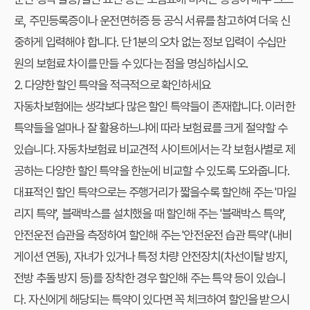
로, 주민등록증이나 운전면허증 등 공식 서류를 참고하여 더욱 신
중하게 입력해야 합니다. 단 1분의 오차 없는 정보 입력이 수십만
원의 보험료 차이를 만들 수 있다는 점을 명심하십시오.
2. 다양한 할인 특약을 적극적으로 확인하세요
자동차보험에는 생각보다 많은 할인 특약들이 존재합니다. 이러한
특약들을 얼마나 잘 활용하느냐에 따라 보험료를 크게 절약할 수
있습니다.
자동차보험료 비교견적 사이트
에서는 각 보험사별로 제
공하는 다양한 할인 특약을 한눈에 비교할 수 있도록 도와줍니다.
대표적인 할인 특약으로는 주행거리가 짧을수록 할인해 주는 '마일
리지 특약', 블랙박스를 설치했을 때 할인해 주는 '블랙박스 특약',
안전운전 습관을 측정하여 할인해 주는 '안전운전 습관 특약'(내비
게이션 연동), 자녀가 있거나 특정 차량 안전장치(차선이탈 방지,
전방 추돌 방지 등)를 장착한 경우 할인해 주는 특약 등이 있습니
다. 자신에게 해당되는 특약이 있다면 꼭 체크하여 할인을 받으시