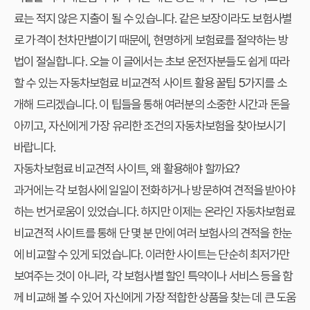
료는 적지 않은 지출이 될 수 있습니다. 같은 보장이라도 보험사별
로 가격이 천차만별이기 때문에, 현명하게 보험료를 절약하는 방
법이 절실합니다. 오늘 이 글에서는 초보 운전자분들도 쉽게 따라
할 수 있는
자동차보험료 비교견적 사이트 활용 꿀팁 5가지
를 소
개해 드리겠습니다. 이 팁들을 통해 여러분의 소중한 시간과 돈을
아끼고, 자신에게 가장 유리한 조건의 자동차보험을 찾아보시기
바랍니다.
자동차보험료 비교견적 사이트, 왜 활용해야 할까요?
과거에는 각 보험사에 일일이 전화하거나 방문하여 견적을 받아야
하는 번거로움이 있었습니다. 하지만 이제는 온라인
자동차보험료
비교견적 사이트
를 통해 단 몇 분 만에 여러 보험사의 견적을 한눈
에 비교할 수 있게 되었습니다. 이러한 사이트는 단순히 최저가만
보여주는 것이 아니라, 각 보험사별 할인 특약이나 서비스 등을 함
께 비교해 볼 수 있어 자신에게 가장 적합한 상품을 찾는 데 큰 도움