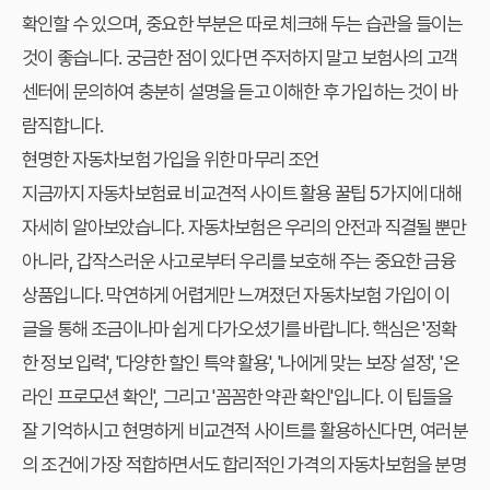
확인할 수 있으며, 중요한 부분은 따로 체크해 두는 습관을 들이는
것이 좋습니다. 궁금한 점이 있다면 주저하지 말고 보험사의 고객
센터에 문의하여 충분히 설명을 듣고 이해한 후 가입하는 것이 바
람직합니다.
현명한 자동차보험 가입을 위한 마무리 조언
지금까지
자동차보험료 비교견적 사이트 활용 꿀팁 5가지
에 대해
자세히 알아보았습니다. 자동차보험은 우리의 안전과 직결될 뿐만
아니라, 갑작스러운 사고로부터 우리를 보호해 주는 중요한 금융
상품입니다. 막연하게 어렵게만 느껴졌던 자동차보험 가입이 이
글을 통해 조금이나마 쉽게 다가오셨기를 바랍니다. 핵심은 '정확
한 정보 입력', '다양한 할인 특약 활용', '나에게 맞는 보장 설정', '온
라인 프로모션 확인', 그리고 '꼼꼼한 약관 확인'입니다. 이 팁들을
잘 기억하시고 현명하게 비교견적 사이트를 활용하신다면, 여러분
의 조건에 가장 적합하면서도 합리적인 가격의 자동차보험을 분명