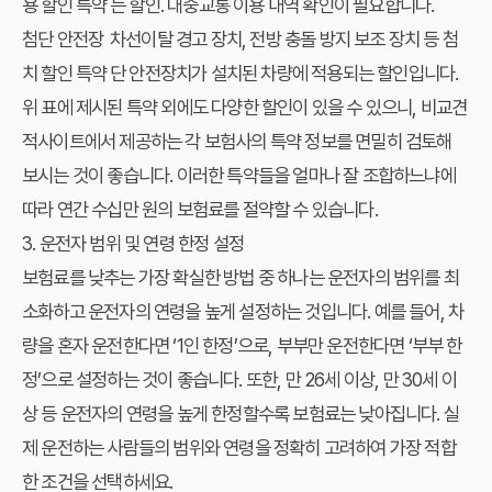
용 할인 특약
는 할인. 대중교통 이용 내역 확인이 필요합니다.
첨단 안전장
차선이탈 경고 장치, 전방 충돌 방지 보조 장치 등 첨
치 할인 특약
단 안전장치가 설치된 차량에 적용되는 할인입니다.
위 표에 제시된 특약 외에도 다양한 할인이 있을 수 있으니, 비교견
적사이트에서 제공하는 각 보험사의 특약 정보를 면밀히 검토해
보시는 것이 좋습니다. 이러한 특약들을 얼마나 잘 조합하느냐에
따라 연간 수십만 원의 보험료를 절약할 수 있습니다.
3. 운전자 범위 및 연령 한정 설정
보험료를 낮추는 가장 확실한 방법 중 하나는 운전자의 범위를 최
소화하고 운전자의 연령을 높게 설정하는 것입니다. 예를 들어, 차
량을 혼자 운전한다면 ‘1인 한정’으로, 부부만 운전한다면 ‘부부 한
정’으로 설정하는 것이 좋습니다. 또한, 만 26세 이상, 만 30세 이
상 등 운전자의 연령을 높게 한정할수록 보험료는 낮아집니다. 실
제 운전하는 사람들의 범위와 연령을 정확히 고려하여 가장 적합
한 조건을 선택하세요.