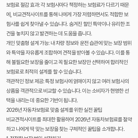
보험료 절감 효과
: 각 보험사마다 책정하는 보험료가 다르기 때문
에, 비교견적사이트를 통해 나에게 가장 저렴하면서도 적합한 보
험사를 쉽게 찾아낼 수 있습니다. 숨겨진 할인 특약이나 유리한 조
건을 놓치지 않고 발견하는 데 도움을 줍니다.
개인 맞춤형 설계 가능
: 내 차량 정보와 운전 습관에 맞는 보장 범위
와 특약을 자유롭게 조합하여 견적을 받아볼 수 있습니다. 이를 통
해 불필요한 보장을 줄이고 꼭 필요한 보장만 선택하여 합리적인
보험료로 최적의 설계를 할 수 있습니다.
객관적인 정보 제공
: 특정 보험사에 얽매이지 않고 여러 보험사의
상품을 객관적으로 비교할 수 있습니다. 이는 소비자가 현명한 선
택을 내리는 데 중요한 기반이 됩니다.
2026년 자동차보험료 맞춤 설계를 위한 실전 꿀팁
비교견적사이트를 최대한 활용하여 2026년 자동차보험료를 절약
하고 나에게 딱 맞는 보장을 찾는 구체적인 꿀팁을 소개합니다.