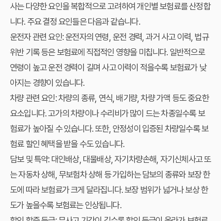
사는 다양한 요인을 복합적으로 고려하여 개인별 보험료를 산정합
니다. 주요 결정 요인들은 다음과 같습니다.
운전자 관련 요인
: 운전자의 연령, 운전 경력, 과거 사고 이력, 법규
위반 기록 등은 보험료에 직접적인 영향을 미칩니다. 일반적으로
연령이 높고 운전 경력이 길며 사고 이력이 적을수록 보험료가 낮
아지는 경향이 있습니다.
차량 관련 요인
: 차량의 종류, 연식, 배기량, 차량 가액 등도 중요한
요소입니다. 고가의 차량이나 수리비가 많이 드는 차종일수록 보
험료가 높아질 수 있습니다. 또한, 안정성이 입증된 차량일수록 보
험료 할인 혜택을 받을 수도 있습니다.
담보 및 특약
: 대인배상, 대물배상, 자기차량손해, 자기신체사고 또
는 자동차 상해, 무보험차 상해 등 가입하는 담보의 종류와 보장 한
도에 따라 보험료가 크게 달라집니다. 보장 범위가 넓거나 보상 한
도가 높을수록 보험료는 인상됩니다.
할인 할증 등급
: 무사고 기간이 길수록 할인 등급이 올라가 보험료