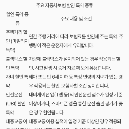
주요 자동차보험 할인 특약 종류
할인 특약 종
주요 내용 및 조건
류
주행거리 할
연간 주행 거리에 따라 보험료를 할인해 주는 특약. 주
인 (마일리지
행량이 적은 운전자에게 유리합니다.
특약)
블랙박스 할
차량에 블랙박스가 설치되어 있는 경우 적용되는 할
인 특약
인. 사고 발생 시 증거 자료 확보에 유용합니다.
자녀 할인 특
태아 또는 만 6세 이하 등 특정 연령의 자녀가 있는 경
약
우 적용되는 할인. 보험사별 조건 상이합니다.
안전운전
내비게이션 앱(T맵 등)의 안전운전 점수가 일정 기준
(UBI) 할인
이상이거나, 스마트폰 앱을 통한 운전 습관 평가가 좋
특약
은 경우 할인됩니다.
대중교통 이
대중교통 이용 실적이 일정 기준 이상인 경우 적용되