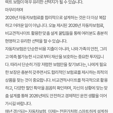
렉트 보험이 매우 유리한 선택지가 될 수 있습니다.
마무리하며
2026년 자동차보험료를 합리적으로 설계하는 것은 더 이상 복잡
하고 어려운 일이 아닙니다. 오늘 제시된
2026년 자동차보험료,
비교견적사이트 활용한 맞춤 설계 꿀팁
들을 통해 여러분도 충분히
현명하고 유리한 선택을 할 수 있습니다.
자동차보험은 단순한 비용 지출이 아니라, 나와 가족의 안전, 그리
고 예측 불가능한 사고로부터 재산을 보호하는 중요한 투자입니
다. 따라서 단순히 가장 저렴한 보험만을 찾기보다는, 나에게 필요
한 보장은 충분히 갖추면서도 합리적인 보험료를 제시하는 최적의
상품을 찾는 것이 중요합니다. 비교견적사이트를 적극적으로 활용
하고, 다양한 할인 특약을 꼼꼼히 확인하며, 자신의 상황에 맞는 맞
춤 설계를 통해 2026년에도 안전하고 경제적인 운전 생활을 이어
가시길 바랍니다.
매년 갱신되는 자동차보험, 이제는 전문가처럼 스마트하게 설계하