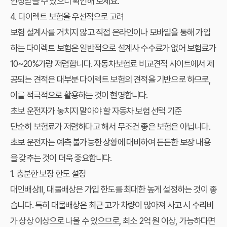
인정받을 수 있으니 확인해 보세요.
4. 다이렉트 보험을 우선적으로 고려
보험 설계사를 거치지 않고 직접 온라인이나 모바일을 통해 가입
하는 다이렉트 보험은 일반적으로 설계사 수수료가 없어 보험료가
10~20%가량 저렴합니다.
자동차보험료 비교견적 사이트
에서 제
공되는 견적은 대부분 다이렉트 보험의 견적을 기반으로 하므로,
이를 적극적으로 활용하는 것이 현명합니다.
초보 운전자가 놓치지 말아야 할 자동차 보험 선택 기준
단순히 보험료가 저렴하다고 해서 무조건 좋은 보험은 아닙니다.
초보 운전자는 예측 불가능한 상황에 대비하여 든든한 보장 내용
을 갖추는 것이 더욱 중요합니다.
1. 충분한 보장 한도 설정
대인배상Ⅱ, 대물배상은 가입 한도를 최대한 높게 설정하는 것이 좋
습니다. 특히 대물배상은 최근 고가 차량이 많아져 사고 시 수리비
가 상상 이상으로 나올 수 있으므로, 최소 2억 원 이상, 가능하다면