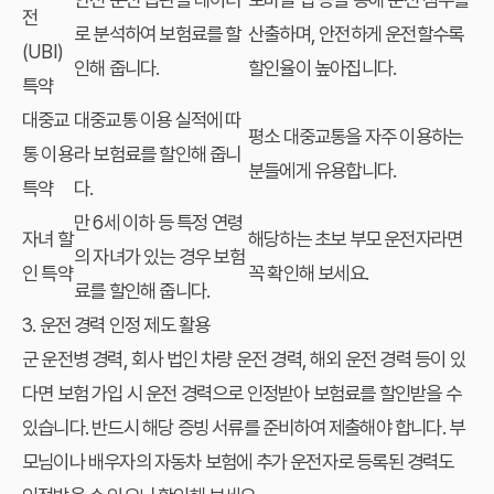
전
로 분석하여 보험료를 할
산출하며, 안전하게 운전할수록
(UBI)
인해 줍니다.
할인율이 높아집니다.
특약
대중교
대중교통 이용 실적에 따
평소 대중교통을 자주 이용하는
통 이용
라 보험료를 할인해 줍니
분들에게 유용합니다.
특약
다.
만 6세 이하 등 특정 연령
자녀 할
해당하는 초보 부모 운전자라면
의 자녀가 있는 경우 보험
인 특약
꼭 확인해 보세요.
료를 할인해 줍니다.
3. 운전 경력 인정 제도 활용
군 운전병 경력, 회사 법인 차량 운전 경력, 해외 운전 경력 등이 있
다면 보험 가입 시 운전 경력으로 인정받아 보험료를 할인받을 수
있습니다. 반드시 해당 증빙 서류를 준비하여 제출해야 합니다. 부
모님이나 배우자의 자동차 보험에 추가 운전자로 등록된 경력도