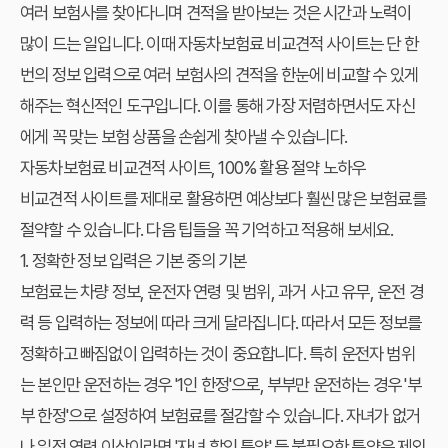
여러 보험사를 찾아다니며 견적을 받아보는 것은 시간과 노력이
많이 드는 일입니다. 이때
자동차보험료 비교견적 사이트
는 단 한
번의 정보 입력으로 여러 보험사의 견적을 한눈에 비교할 수 있게
해주는 혁신적인 도구입니다. 이를 통해 가장 저렴하면서도 자신
에게 꼭 맞는 보험 상품을 손쉽게 찾아낼 수 있습니다.
자동차보험료 비교견적 사이트, 100% 활용 절약 노하우
비교견적 사이트를 제대로 활용하면 예상보다 훨씬 많은 보험료를
절약할 수 있습니다. 다음 팁들을 꼭 기억하고 적용해 보세요.
1. 정확한 정보 입력은 기본 중의 기본
보험료는 차량 정보, 운전자 연령 및 범위, 과거 사고 유무, 운전 경
력 등 입력하는 정보에 따라 크게 달라집니다. 따라서 모든 정보를
정확하고 빠짐없이 입력하는 것이 중요합니다. 특히 운전자 범위
는 본인만 운전하는 경우 '1인 한정'으로, 부부만 운전하는 경우 '부
부 한정'으로 설정하여 보험료를 절감할 수 있습니다. 자녀가 없거
나 일정 연령 이상이라면 '자녀 할인 특약' 등 불필요한 특약은 제외