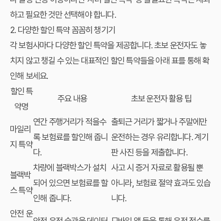
하고 필요한 것만 선택해야 합니다.
2. 다양한 할인 특약 꼼꼼히 챙기기
각 보험사마다 다양한 할인 특약을 제공합니다. 초보 운전자도 놓
치지 않고 챙길 수 있는 대표적인 할인 특약들을 아래 표를 통해 확
인해 보세요.
할인 특
주요 내용
초보 운전자 활용 팁
약명
연간 주행거리가 적을수
출퇴근 거리가 짧거나 주말에만
마일리
록 보험료를 할인해 줍니
운전하는 경우 유리합니다. 계기
지 특약
다.
판 사진 등을 제출합니다.
차량에 블랙박스가 설치
사고 시 증거 자료로 활용될 뿐
블랙박
되어 있으면 보험료를 할
아니라, 보험료 절약 효과도 있습
스 특약
인해 줍니다.
니다.
안전 운
안전 운전 습관을 데이터
모바일 앱 등을 통해 운전 점수를