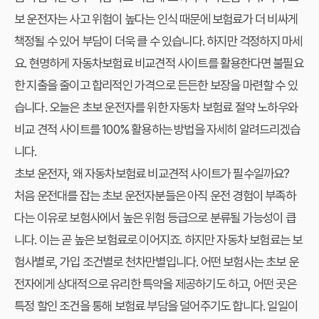
보 운전자는 사고 위험이 높다는 인식 때문에 보험료가 더 비싸게
책정될 수 있어 부담이 더욱 클 수 있습니다. 하지만 걱정하지 마세
요. 현명하게
자동차보험료 비교견적 사이트
를 활용한다면 불필요
한 지출을 줄이고 합리적인 가격으로 든든한 보장을 마련할 수 있
습니다. 오늘은 초보 운전자를 위한 자동차 보험료 절약 노하우와
비교 견적 사이트를 100% 활용하는 방법을 자세히 알려드리겠습
니다.
초보 운전자, 왜 자동차보험료 비교견적 사이트가 필수일까요?
처음 운전대를 잡는 초보 운전자분들은 아직 운전 경험이 부족하
다는 이유로 보험사에서 높은 위험 등급으로 분류될 가능성이 큽
니다. 이는 곧 높은 보험료로 이어지죠. 하지만 자동차 보험료는 보
험사별로, 가입 조건별로 천차만별입니다. 어떤 보험사는 초보 운
전자에게 상대적으로 유리한 특약을 제공하기도 하고, 어떤 곳은
특정 할인 조건을 통해 보험료 부담을 덜어주기도 합니다. 일일이