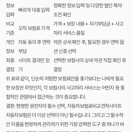
정보
정확한 정보 입력 및 다양한 할인 특약
빠르게 대충 입력
입력
조건 확인
비교
가격 + 보장 내용 + 자기부담금 + 사고
오직 보험료 가격
기준
처리 서비스 품질
개인
자동 동의 후 연락
약관 상세 확인 후, 필요한 경우 연락 옵
정보
부담
션 신중 선택
최종
사이트 결과만 믿
선택한 보험사의 상세 약관 직접 확인 후
결정
기
결정
위 표와 같이, 단순히 저렴한 보험료만을 좇기보다는 나에게 필요
한 보장은 무엇인지, 각 보험사의 사고처리 서비스는 어떤지 등 종
합적인 관점에서 접근하는 것이 중요합니다.
결론: 현명한 운전자의 필수 선택, 자동차보험료비교견적사이트
자동차보험은 더 이상 선택이 아닌 필수입니다. 그리고 그 필수적
인 지출을 현명하게 관리하기 위한 가장 강력한 도구 중 하나가 바