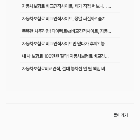
자동차보험료 비교견적사이트, 제가 직접 써보니… 갱신 전 꼭 알아야 할 것들
자동차보험료 비교견적사이트, 정말 싸질까? 숨겨진 혜택과 단점 완벽 해부
똑똑한 차주라면! 다이렉트vs비교견적사이트, 자동차보험료 할인율 전격 비교
자동차보험료 비교견적사이트만 믿다가 후회? 놓치기 쉬운 ‘이것’ 확인하세요!
내 차 보험료 100만원 절약! 자동차보험료 비교견적사이트 활용 꿀팁 5가지
자동차보험료비교견적, 절대 놓쳐선 안 될 핵심 비교 항목 5가지
자동차보험료, 왜 오를까? 비교견적 사이트로 보험료 절약하는 모든 방법
자동차보험료비교견적사이트, 어떤 기준으로 선택해야 할까?
자동차보험료 비교견적 사이트, 이것만 알면 호갱 탈출!
돌아가기
자동차보험료비교견적사이트로 절약 성공! 리얼 후기와 이용 꿀팁
자동차보험료 비교견적사이트 사용 전후, 얼마나 절약될까? 리얼 후기