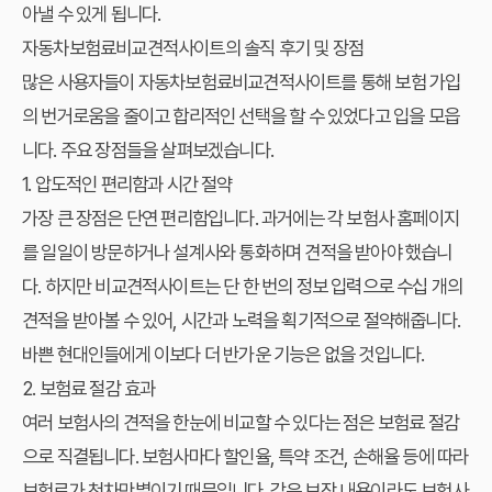
아낼 수 있게 됩니다.
자동차보험료비교견적사이트의 솔직 후기 및 장점
많은 사용자들이
자동차보험료비교견적사이트
를 통해 보험 가입
의 번거로움을 줄이고 합리적인 선택을 할 수 있었다고 입을 모읍
니다. 주요 장점들을 살펴보겠습니다.
1. 압도적인 편리함과 시간 절약
가장 큰 장점은 단연 편리함입니다. 과거에는 각 보험사 홈페이지
를 일일이 방문하거나 설계사와 통화하며 견적을 받아야 했습니
다. 하지만 비교견적사이트는 단 한 번의 정보 입력으로 수십 개의
견적을 받아볼 수 있어, 시간과 노력을 획기적으로 절약해줍니다.
바쁜 현대인들에게 이보다 더 반가운 기능은 없을 것입니다.
2. 보험료 절감 효과
여러 보험사의 견적을 한눈에 비교할 수 있다는 점은 보험료 절감
으로 직결됩니다. 보험사마다 할인율, 특약 조건, 손해율 등에 따라
보험료가 천차만별이기 때문입니다. 같은 보장 내용이라도 보험사